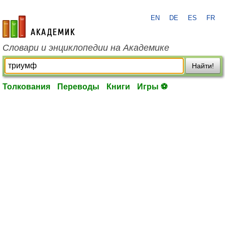
EN
DE
ES
FR
academic.ru
Словари и энциклопедии на Академике
Найти!
Толкования
Переводы
Книги
Игры ⚽